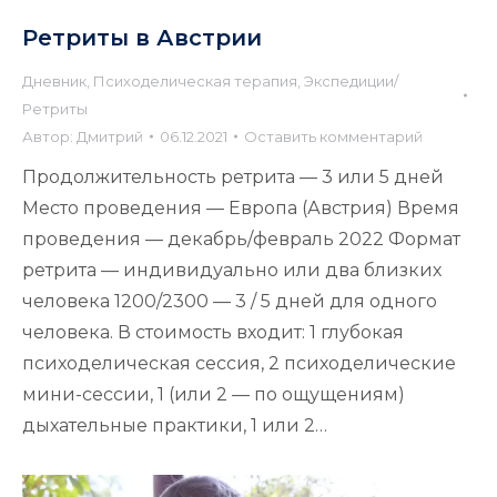
Ретриты в Австрии
Дневник
,
Психоделическая терапия
,
Экспедиции/
Ретриты
Автор:
Дмитрий
06.12.2021
Оставить комментарий
Продолжительность ретрита — 3 или 5 дней
Место проведения — Европа (Австрия) Время
проведения — декабрь/февраль 2022 Формат
ретрита — индивидуально или два близких
человека 1200/2300 — 3 / 5 дней для одного
человека. В стоимость входит: 1 глубокая
психоделическая сессия, 2 психоделические
мини-сессии, 1 (или 2 — по ощущениям)
дыхательные практики, 1 или 2…