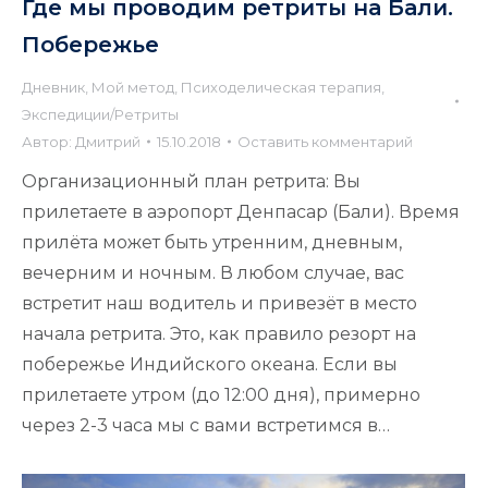
Где мы проводим ретриты на Бали.
Побережье
Дневник
,
Мой метод
,
Психоделическая терапия
,
Экспедиции/Ретриты
Автор:
Дмитрий
15.10.2018
Оставить комментарий
Организационный план ретрита: Вы
прилетаете в аэропорт Денпасар (Бали). Время
прилёта может быть утренним, дневным,
вечерним и ночным. В любом случае, вас
встретит наш водитель и привезёт в место
начала ретрита. Это, как правило резорт на
побережье Индийского океана. Если вы
прилетаете утром (до 12:00 дня), примерно
через 2-3 часа мы с вами встретимся в…