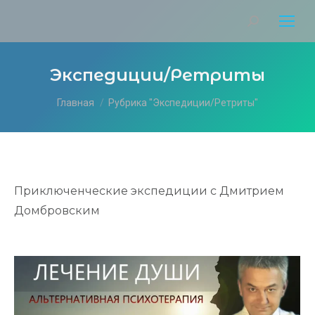
Экспедиции/Ретриты
Вы здесь:
Главная
Рубрика "Экспедиции/Ретриты"
Приключенческие экспедиции с Дмитрием
Домбровским