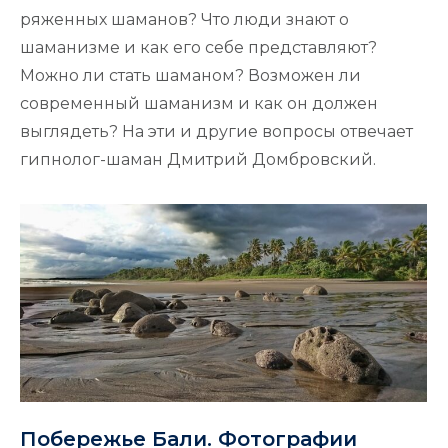
ряженных шаманов? Что люди знают о
шаманизме и как его себе представляют?
Можно ли стать шаманом? Возможен ли
современный шаманизм и как он должен
выглядеть? На эти и другие вопросы отвечает
гипнолог-шаман Дмитрий Домбровский.
Побережье Бали. Фотографии