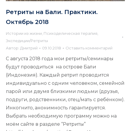
Ретриты на Бали. Практики.
Октябрь 2018
Истории из жизни
,
Психоделическая терапия
,
Экспедиции/Ретриты
Автор:
Дмитрий
09.10.2018
Оставить комментарий
С августа 2018 года мои ретриты/семинары
будут проводиться на острове Бали
(Индонезия). Каждый ретрит проводится
индивидуально с одним человеком, семейной
парой или двумя близкими людьми (друзья,
подруги, родственники, отец/мать с ребёнком).
Инкогнито, анонимность гарантируется.
Выбрать необходимую программу можно на
моём сайте в разделе “Ретриты”