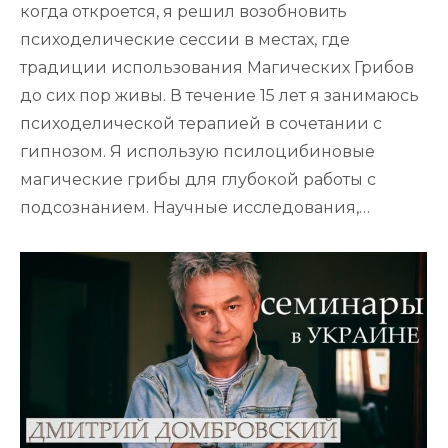
когда откроется, я решил возобновить
психоделические сессии в местах, где
традиции использования Магических Грибов
до сих пор живы. В течение 15 лет я занимаюсь
психоделической терапией в сочетании с
гипнозом. Я использую псилоцибиновые
магические грибы для глубокой работы с
подсознанием. Научные исследования,…