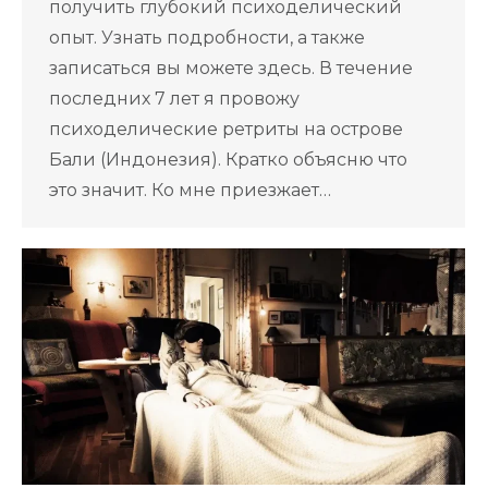
получить глубокий психоделический
опыт. Узнать подробности, а также
записаться вы можете здесь. В течение
последних 7 лет я провожу
психоделические ретриты на острове
Бали (Индонезия). Кратко объясню что
это значит. Ко мне приезжает…