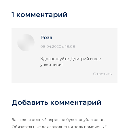
1 комментарий
Роза
говорит:
08.04.2020 в 18:08
Здравствуйте Дмитрий и все
учвстники!
Ответить
Добавить комментарий
Ваш электронный адрес не будет опубликован.
Обязательные для заполнения поля помечены
*