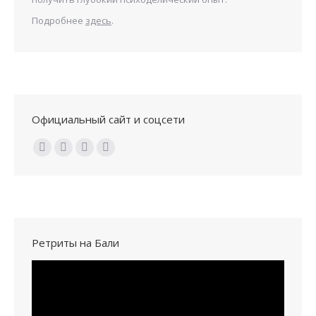
Подробнее
здесь
.
Официальный сайт и соцсети
Ищите нас:
Ретриты на Бали
Видеоплеер