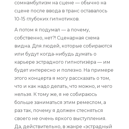
сомнамбулизм на сцене — обычно на
сцене после ввода в транс оставалось
10-15 глубоких гипнотиков.
А потом я подумал — а почему,
собственно, нет?! Сценарная схема
видна. Для людей, которые собираются
или будут когда-нибудь думать о
карьере эстрадного гипнотизёра — им
будет интересно и полезно. На примере
этого концерта я могу рассказать о том,
что и как надо делать, что можно, и чего
нельзя. К тому же, я не собираюсь
больше заниматься этим ремеслом, а
раз так, почему я должен стесняться
своего не очень яркого выступления.
Да, действительно, в жанре «эстрадный