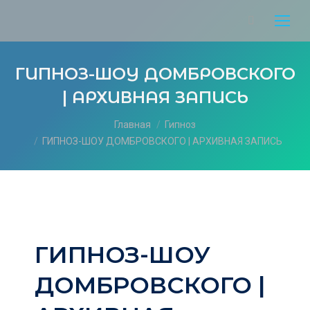
ГИПНОЗ-ШОУ ДОМБРОВСКОГО
| АРХИВНАЯ ЗАПИСЬ
Вы здесь:
Главная
Гипноз
ГИПНОЗ-ШОУ ДОМБРОВСКОГО | АРХИВНАЯ ЗАПИСЬ
ГИПНОЗ-ШОУ
ДОМБРОВСКОГО |