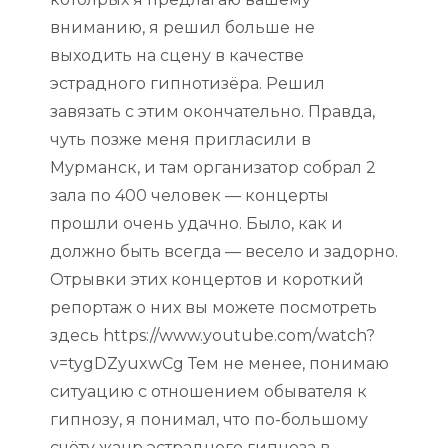
вниманию, я решил больше не
выходить на сцену в качестве
эстрадного гипнотизёра. Решил
завязать с этим окончательно. Правда,
чуть позже меня пригласили в
Мурманск, и там организатор собрал 2
зала по 400 человек — концерты
прошли очень удачно. Было, как и
должно быть всегда — весело и задорно.
Отрывки этих концертов и короткий
репортаж о них вы можете посмотреть
здесь https://www.youtube.com/watch?
v=tygDZyuxwCg Тем не менее, понимаю
ситуацию с отношением обывателя к
гипнозу, я понимал, что по-большому
счёту жанр эстрадного гипноза в