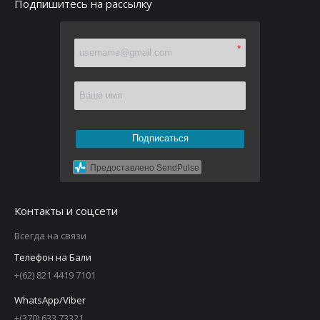
Подпишитесь на рассылку
*
Подписаться
Предоставлено SendPulse
Контакты и соцсети
Всегда на связи
Телефон на Бали
+(62) 821 4419 7101
WhatsApp/Viber
+(370) 633 73321