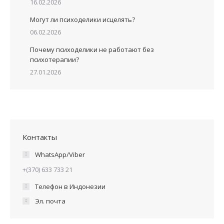
16.02.2026
Могут ли психоделики исцелять?
06.02.2026
Почему психоделики не работают без
психотерапии?
27.01.2026
Контакты
WhatsApp/Viber
+(370) 633 733 21
Телефон в Индонезии
Эл. почта