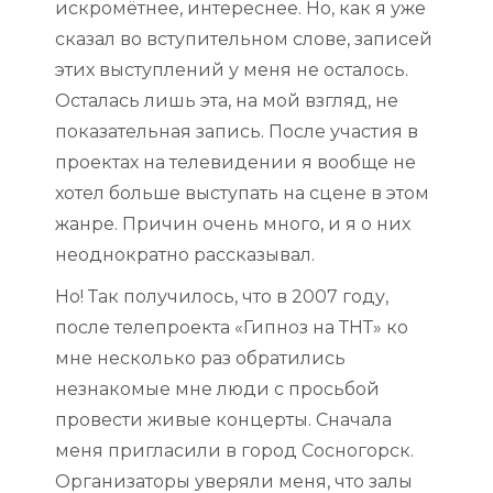
искромётнее, интереснее. Но, как я уже
сказал во вступительном слове, записей
этих выступлений у меня не осталось.
Осталась лишь эта, на мой взгляд, не
показательная запись. После участия в
проектах на телевидении я вообще не
хотел больше выступать на сцене в этом
жанре. Причин очень много, и я о них
неоднократно рассказывал.
Но! Так получилось, что в 2007 году,
после телепроекта «Гипноз на ТНТ» ко
мне несколько раз обратились
незнакомые мне люди с просьбой
провести живые концерты. Сначала
меня пригласили в город Сосногорск.
Организаторы уверяли меня, что залы