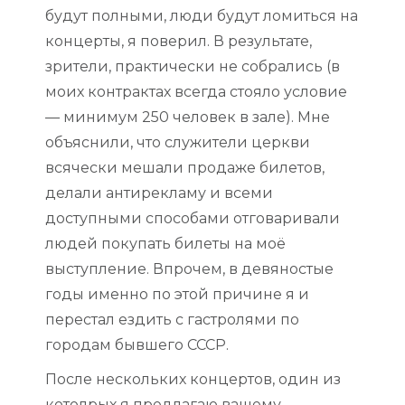
будут полными, люди будут ломиться на
концерты, я поверил. В результате,
зрители, практически не собрались (в
моих контрактах всегда стояло условие
— минимум 250 человек в зале). Мне
объяснили, что служители церкви
всячески мешали продаже билетов,
делали антирекламу и всеми
доступными способами отговаривали
людей покупать билеты на моё
выступление. Впрочем, в девяностые
годы именно по этой причине я и
перестал ездить с гастролями по
городам бывшего СССР.
После нескольких концертов, один из
котолрых я предлагаю вашему