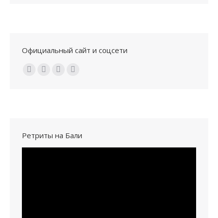
Официальный сайт и соцсети
Ищите нас:
Ретриты на Бали
Видеоплеер