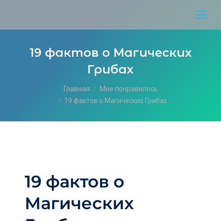
19 фактов о Магических
Грибах
Вы здесь:
Главная
Мне понравилось
19 фактов о Магических Грибах
19 фактов о
Магических