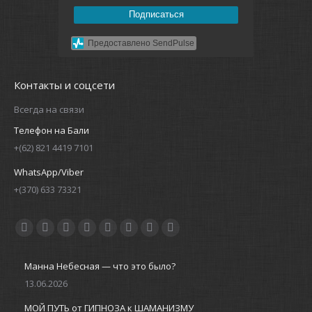
Подписаться
Предоставлено SendPulse
Контакты и соцсети
Всегда на связи
Телефон на Бали
+(62) 821 4419 7101
WhatsApp/Viber
+(370) 633 73321
Ищите нас:
Манна Небесная — что это было?
13.06.2026
МОЙ ПУТЬ от ГИПНОЗА к ШАМАНИЗМУ