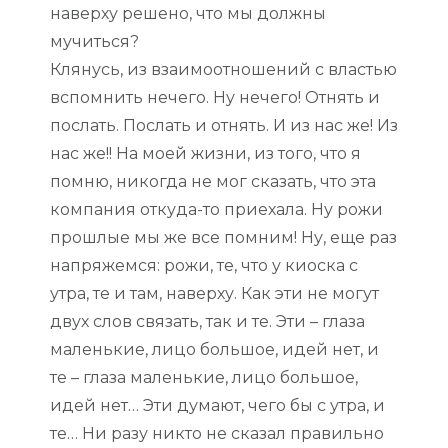
наверху решено, что мы должны
мучиться?
Клянусь, из взаимоотношений с властью
вспомнить нечего. Ну нечего! Отнять и
послать. Послать и отнять. И из нас же! Из
нас же!! На моей жизни, из того, что я
помню, никогда не мог сказать, что эта
компания откуда-то приехала. Ну рожи
прошлые мы же все помним! Ну, еще раз
напряжемся: рожи, те, что у киоска с
утра, те и там, наверху. Как эти не могут
двух слов связать, так и те. Эти – глаза
маленькие, лицо большое, идей нет, и
те – глаза маленькие, лицо большое,
идей нет… Эти думают, чего бы с утра, и
те… Ни разу никто не сказал правильно