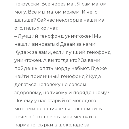
по-русски. Все через мат. Я сам матом
могу. Все мы матом можем. И чего
дальше? Сейчас некоторые наши из
оголтелых кричат:
– Лучший генофонд уничтожен! Мы
нашли виноватых! Давай за нами!
Куда ж за вами, если лучший генофонд
уничтожен. А вы тогда кто? За вами
пойдешь, опять морду набьют. Где же
найти приличный генофонд? Куда
деваться человеку не совсем
здоровому, но тихому и порядочному?
Почему у нас старый от молодого
мозгами не отличается – вспомнить
нечего. Что-то есть типа мелочи в
кармане: сырки в шоколаде за