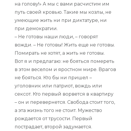
на голову!» А мы с вами расчистим им
путь своей кровью. Такие мы козлы, не
умеющие жить ни при диктатуре, ни
при демократии.
– Не готовы наши люди, – говорят
вожди. – Не готовы! Жить еще не готовы.
Помирать не хотят, а жить не готовы.
Вот я и предлагаю: не бояться помереть
в этом веселом и яростном мире. Врагов
не бояться. Кто бы ни пришел –
уголовник или патриот, вождь или
сексот. Кто первый ворвется в квартиру
– он и перевернется. Свобода стоит того,
а эта жизнь того не стоит. Мужество
рождается от трусости. Первый
пострадает, второй задумается.