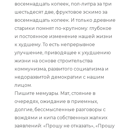
восемнадцать копеек, пол-литра за три
шестьдесят две, фруктовое эскимо за
восемнадцать копеек. И только древние
старики помнят по-крупному: глубокое
и постоянное изменение нашей жизни
к худшему. То есть непрерывное
улучшение, приводящее к ухудшению
жизни на основе строительства
коммунизма, развитого социализма и
недоразвитой демократии с нашим
лицом.
Пишите мемуары. Мат, стояние в
очередях, ожидание в приемных,
долгие, бессмысленные разговоры с
вождями и кипа собственных жалких
заявлений: «Прошу не отказать», «Прошу