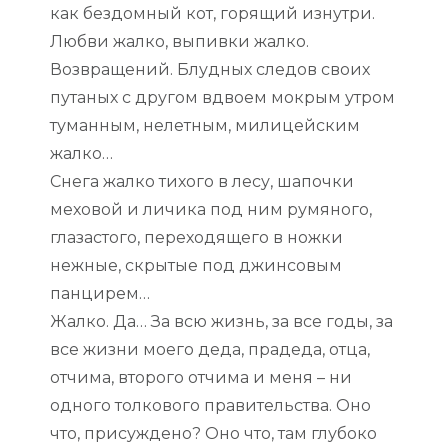
как бездомный кот, горящий изнутри.
Любви жалко, выпивки жалко.
Возвращений. Блудных следов своих
путаных с другом вдвоем мокрым утром
туманным, нелетным, милицейским
жалко…
Снега жалко тихого в лесу, шапочки
меховой и личика под ним румяного,
глазастого, переходящего в ножки
нежные, скрытые под джинсовым
панцирем…
Жалко. Да… За всю жизнь, за все годы, за
все жизни моего деда, прадеда, отца,
отчима, второго отчима и меня – ни
одного толкового правительства. Оно
что, присуждено? Оно что, там глубоко