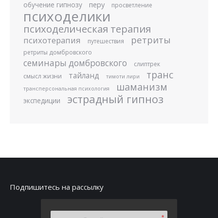
перу
обучение гипнозу
просветление
психоделики
психоделическая терапия
ретриты
психотерапия
путешествия
ретриты домбровского
семинары домбровского
слиптрек
транс
тайланд
смысл жизни
тимоти лири
шаманизм
трансперсональная психология
эстрадный гипноз
экспедиции
Подпишитесь на рассылку
*