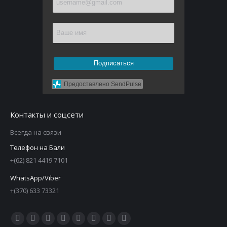
Подписаться
Предоставлено SendPulse
Контакты и соцсети
Всегда на связи
Телефон на Бали
+(62) 821 4419 7101
WhatsApp/Viber
+(370) 633 73321
Ищите нас: