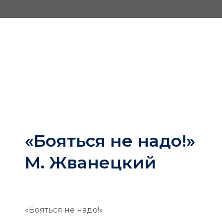
«Бояться не надо!»
М. Жванецкий
«Бояться не надо!»