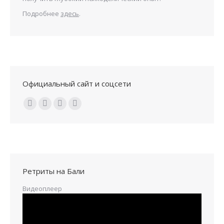
Подробнее
здесь
.
Официальный сайт и соцсети
Ищите нас:
Ретриты на Бали
Видеоплеер