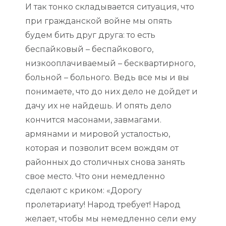
И так тонко складывается ситуация, что
при гражданской войне мы опять
будем бить друг друга: то есть
беспайковый – беспайкового,
низкооплачиваемый – бесквартирного,
больной – больного. Ведь все мы и вы
понимаете, что до них дело не дойдет и
дачу их не найдешь. И опять дело
кончится масонами, завмагами.
армянами и мировой усталостью,
которая и позволит всем вождям от
районных до столичных снова занять
свое место. Что они немедленно
сделают с криком: «Дорогу
пролетариату! Народ требует! Народ
желает, чтобы мы немедленно сели ему