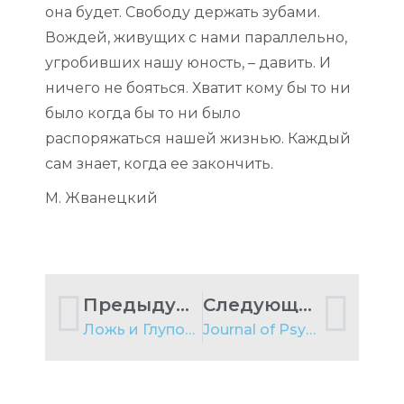
она будет. Свободу держать зубами.
Вождей, живущих с нами параллельно,
угробивших нашу юность, – давить. И
ничего не бояться. Хватит кому бы то ни
было когда бы то ни было
распоряжаться нашей жизнью. Каждый
сам знает, когда ее закончить.
М. Жванецкий
Предыдущий пост
Следующий пост
Ложь и Глупость
Journal of Psychopharmacology