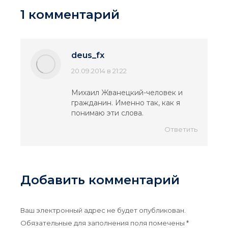
1 комментарий
deus_fx
говорит:
20.09.2014 в 21:22
Михаил Жванецкий-человек и
гражданин. Именно так, как я
понимаю эти слова.
Ответить
Добавить комментарий
Ваш электронный адрес не будет опубликован.
Обязательные для заполнения поля помечены
*