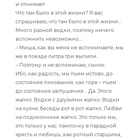
и отнимает.
Что там было в этой жизни? Я вас
спрашиваю, что там было в этой жизни…
Много разной водки, поэтому ничего
вспомнить невозможно…
– Миша, как вы меня не вспоминаете, мы
же в поезде литра три выпили…
– Поэтому и не вспоминаю, сынок.
Ибо, как радость, мы пьем истово, до
состояния ликования; как горе – пьем
до состояния заглушения… Да. Этого
жалко. Водки с друзьями жалко. Водки
на кухне, беседы рот в рот жалко. Любви
на подоконнике жалко. Это только мы,
это только у нас: лампочку в парадной
хрясть и любишь, как ротный старшина,