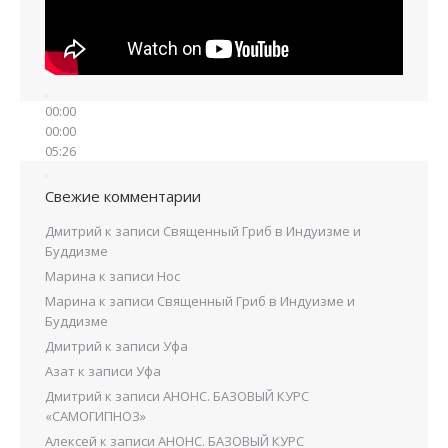
00:00
00:00
05:26
Свежие комментарии
Дмитрий
к записи
Священный Гриб в Индуизме и
Буддизме
Марина
к записи
Нос
Марина
к записи
Священный Гриб в Индуизме и
Буддизме
Дмитрий
к записи
Уфа
Азат
к записи
Уфа
Дмитрий
к записи
АНОНС. БАЗОВЫЙ КУРС
«САМОГИПНОЗ»
Алексей
к записи
АНОНС. БАЗОВЫЙ КУРС