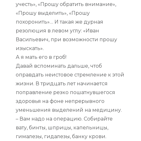
учесть», «Прошу обратить внимание»,
«Прошу выделить», «Прошу
похоронить»… И такая же дурная
резолюция в левом углу: «Иван
Васильевич, при возможности прошу
изыскать».
А я мать его в гроб!
Давай вспоминать дальше, чтоб
оправдать неистовое стремление к этой
жизни. В тридцать лет начинается
поправление резко пошатнувшегося
здоровья на фоне непрерывного
уменьшения выделений на медицину.
– Вам надо на операцию. Собирайте
вату, бинты, шприцы, капельницы,
гималезы, гидалезы, банку крови.