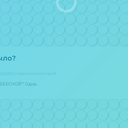
ыло?
6.2026
Оставить комментарий
НЕБЕСНОЙ? Одна…