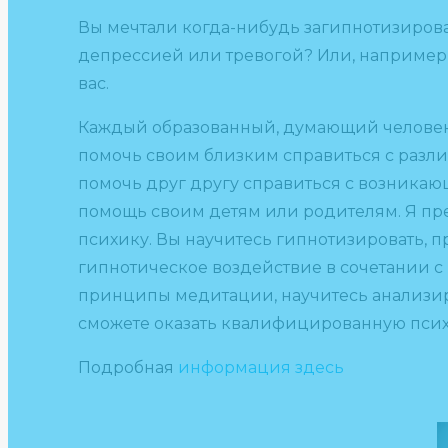
Вы мечтали когда-нибудь загипнотизироват
депрессией или тревогой? Или, например, 
вас.
Каждый образованный, думающий человек 
помочь своим близким справиться с разл
помочь друг другу справиться с возникаю
помощь своим детям или родителям. Я пр
психику. Вы научитесь гипнотизировать, п
гипнотическое воздействие в сочетании с
принципы медитации, научитесь анализир
сможете оказать квалифицированную пси
Подробная
информация здесь