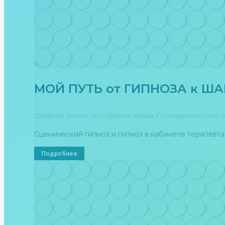
МОЙ ПУТЬ от ГИПНОЗА к Ш
Дневник
,
Гипноз
,
Истории из жизни
,
Психоделическая т
Сценический гипноз и гипноз в кабинете терапевта
Подробнее