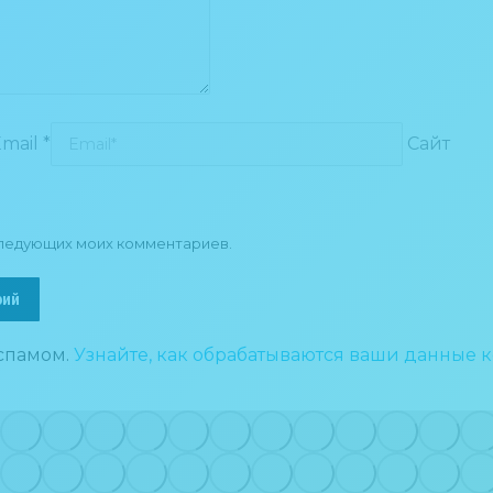
mail *
Сайт
оследующих моих комментариев.
рий
 спамом.
Узнайте, как обрабатываются ваши данные