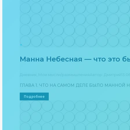
Манна Небесная — что это б
Дневник
,
Мои мысли/размышления
Автор:
Дмитрий
13.0
ГЛАВА 1. ЧТО НА САМОМ ДЕЛЕ БЫЛО МАННОЙ 
Подробнее