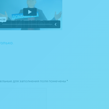
только.
тельные для заполнения поля помечены
*