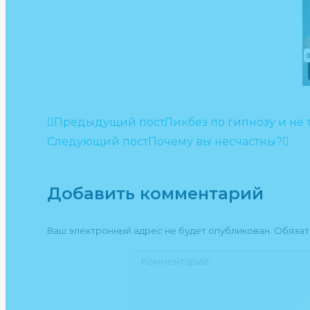
Предыдущий пост
Ликбез по гипнозу и не 
Следующий пост
Почему вы несчастны?
Добавить комментарий
Ваш электронный адрес не будет опубликован. Обяза