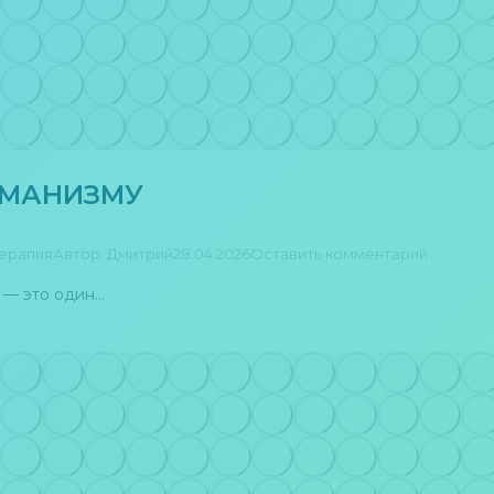
АМАНИЗМУ
ерапия
Автор:
Дмитрий
28.04.2026
Оставить комментарий
 — это один…