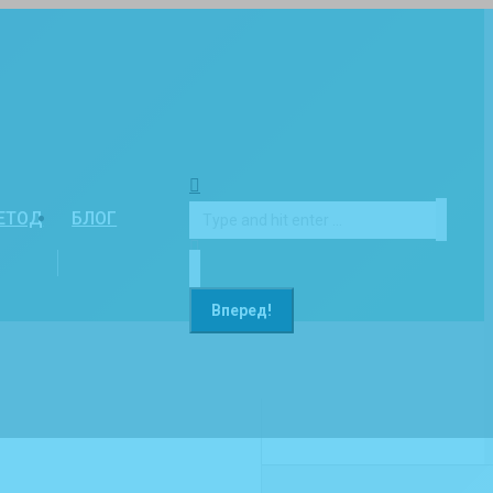
ЕТОД
БЛОГ