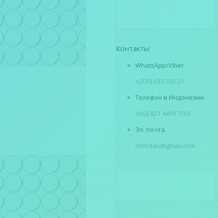
Контакты
WhatsApp/Viber
+(370) 633 733 21
Телефон в Индонезии
+(62) 821 4419 7101
Эл. почта
domdao@gmail.com