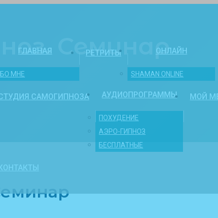
ноз. Семинар
ГЛАВНАЯ
ОНЛАЙН
РЕТРИТЫ
БО МНЕ
SHAMAN ONLINE
АУДИОПРОГРАММЫ
СТУДИЯ САМОГИПНОЗА
МОЙ М
ПОХУДЕНИЕ
АЭРО-ГИПНОЗ
БЕСПЛАТНЫЕ
КОНТАКТЫ
Семинар