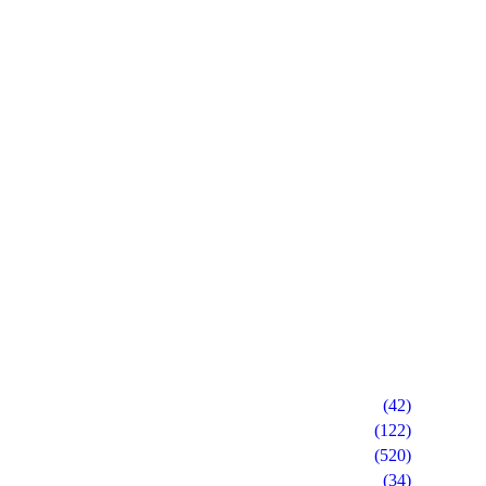
(42)
(122)
(520)
(34)