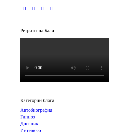
Ищите нас:
Ретриты на Бали
Категории блога
Автобиография
Гипноз
Дневник
Интервью