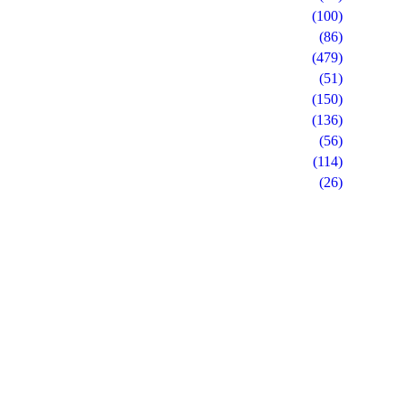
(100)
(86)
(479)
(51)
(150)
(136)
(56)
(114)
(26)