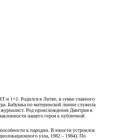
 и 1+1. Родился в Литве, в семье главного
атра. Бабушка по материнской линии служила
, журналист. Род происхождения Дмитрия в
 наклонности нашего героя к публичной
способности к пародии. В юности устроился
иолокационного узла, 1982 – 1984). По