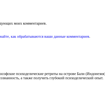
ледующих моих комментариев.
найте, как обрабатываются ваши данные комментариев
.
софские психоделические ретриты на острове Бали (Индонезия)
сознанность, а также получить глубокий психоделический опыт.