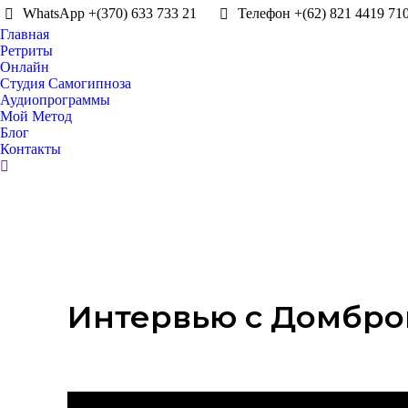
WhatsApp +(370) 633 733 21
Телефон +(62) 821 4419 71
Главная
Ретриты
Онлайн
Студия Самогипноза
Аудиопрограммы
Мой Метод
Блог
Контакты
Интервью с Домбро